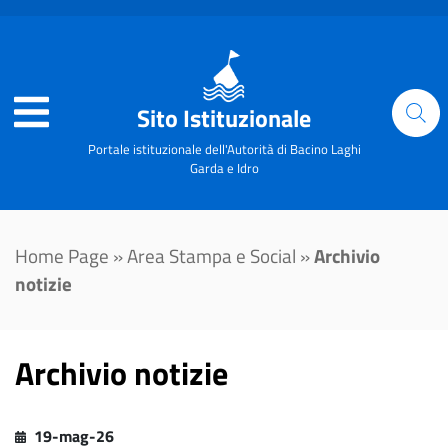
Sito Istituzionale
Portale istituzionale dell'Autorità di Bacino Laghi
Garda e Idro
Home Page
»
Area Stampa e Social
»
Archivio
notizie
Archivio notizie
19-mag-26