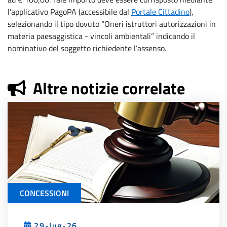
l’applicativo PagoPA (accessibile dal
Portale Cittadino
),
selezionando il tipo dovuto “Oneri istruttori autorizzazioni in
materia paesaggistica - vincoli ambientali” indicando il
nominativo del soggetto richiedente l’assenso.
Altre notizie correlate
CONCESSIONI
29-lug-26