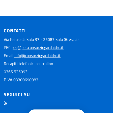
CONTATTI
Via Pietro da Salò 37 - 25087 Salò (Brescia)
PEC
pec@pec.consorziogardaidro.it
Email
info@consorziogardaidro.it
Recapiti telefonici centralino
0365 525993
P.IVA 03300690983
SEGUICI SU