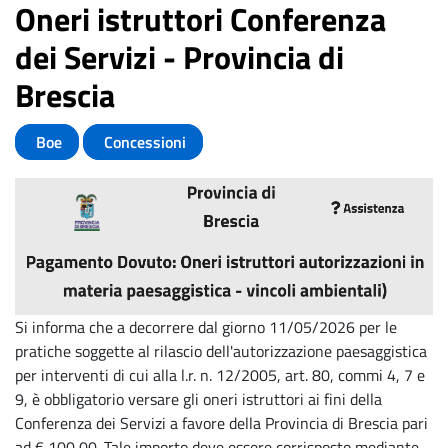
Oneri istruttori Conferenza
dei Servizi - Provincia di
Brescia
Boe
Concessioni
Si informa che a decorrere dal giorno 11/05/2026 per le
pratiche soggette al rilascio dell'autorizzazione paesaggistica
per interventi di cui alla l.r. n. 12/2005, art. 80, commi 4, 7 e
9, è obbligatorio versare gli oneri istruttori ai fini della
Conferenza dei Servizi a favore della Provincia di Brescia pari
ad € 100,00. Tale importo deve essere corrisposto mediante