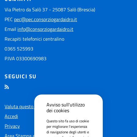
Via Pietro da Salò 37 - 25087 Salò (Brescia)
PEC
pec@pec.consorziogardaidro.it
Email
info@consorziogardaidro.it
Recapiti telefonici centralino
0365 525993
P.IVA 03300690983
SEGUICI SU
Avviso sull'utilizzo
Valuta questo sito
dei cookies
Accedi
Questo sito fa uso di cookie
Privacy
per migliorare l’esperienza
di navigazione degli utenti e
Area Stampa e Social