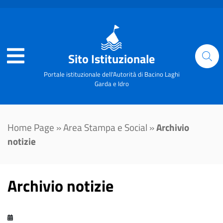
Sito Istituzionale
Portale istituzionale dell'Autorità di Bacino Laghi
Garda e Idro
Home Page
»
Area Stampa e Social
»
Archivio
notizie
Archivio notizie