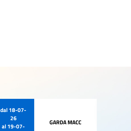
dal
18-07-
02-ago-
26
GARDA MACC
al
19-07-