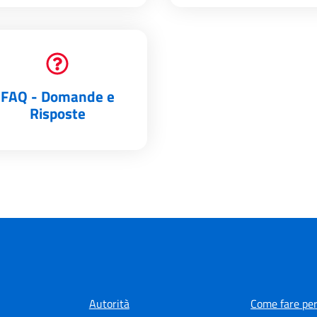
FAQ - Domande e
Risposte
Autorità
Come fare per.