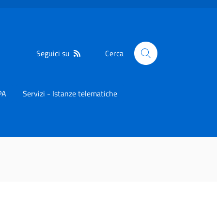
Seguici su
Cerca
PA
Servizi - Istanze telematiche