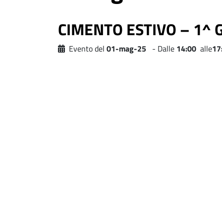
CIMENTO ESTIVO – 1^ 
Evento del
01-mag-25
- Dalle
14:00
alle
17