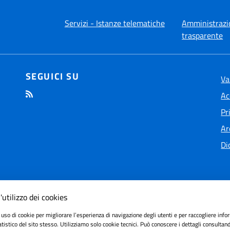
Servizi - Istanze telematiche
Amministrazi
trasparente
SEGUICI SU
Va
Ac
Pr
Ar
Di
'utilizzo dei cookies
 uso di cookie per migliorare l’esperienza di navigazione degli utenti e per raccogliere info
ilità
tatistico del sito stesso. Utilizziamo solo cookie tecnici. Può conoscere i dettagli consultan