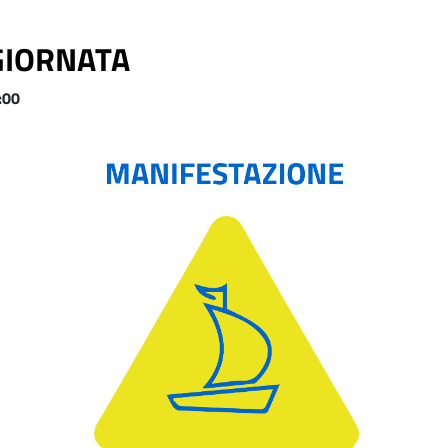
GIORNATA
:00