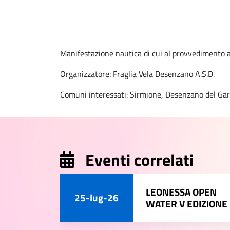
Manifestazione nautica di cui al provvedimento a
Organizzatore: Fraglia Vela Desenzano A.S.D.
Comuni interessati: Sirmione, Desenzano del Ga
Eventi correlati
LEONESSA OPEN
25-lug-26
WATER V EDIZIONE