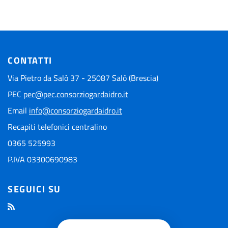
CONTATTI
Via Pietro da Salò 37 - 25087 Salò (Brescia)
PEC
pec@pec.consorziogardaidro.it
Email
info@consorziogardaidro.it
Recapiti telefonici centralino
0365 525993
P.IVA 03300690983
SEGUICI SU