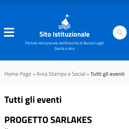
Sito Istituzionale
Portale istituzionale dell'Autorità di Bacino Laghi
Garda e Idro
Home Page
»
Area Stampa e Social
»
Tutti gli eventi
Tutti gli eventi
PROGETTO SARLAKES