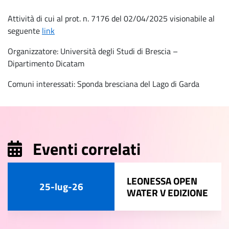
Attività di cui al prot. n. 7176 del 02/04/2025 visionabile al
seguente
link
Organizzatore: Università degli Studi di Brescia –
Dipartimento Dicatam
Comuni interessati: Sponda bresciana del Lago di Garda
Eventi correlati
LEONESSA OPEN
25-lug-26
WATER V EDIZIONE