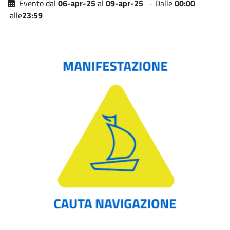
Evento dal
06-apr-25
al
09-apr-25
- Dalle
00:00
alle
23:59