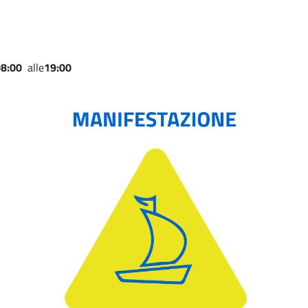
8:00
alle
19:00