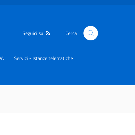
Seguici su
Cerca
PA
Servizi - Istanze telematiche