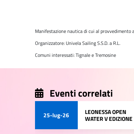
Manifestazione nautica di cui al provvedimento a
Organizzatore: Univela Sailing S.S.D. a R.L.
Comuni interessati: Tignale e Tremosine
Eventi correlati
LEONESSA OPEN
25-lug-26
WATER V EDIZIONE