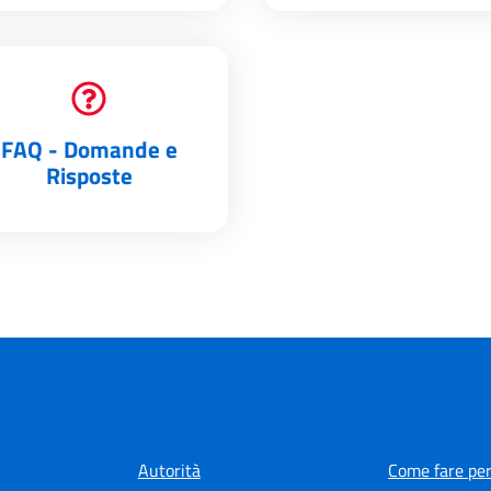
FAQ - Domande e
Risposte
Autorità
Come fare per.