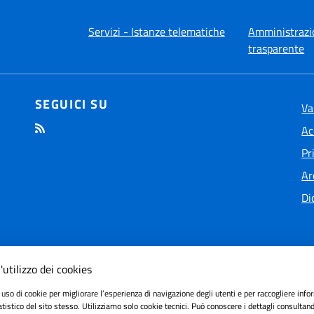
Servizi - Istanze telematiche
Amministrazi
trasparente
SEGUICI SU
Va
Ac
Pr
Ar
Di
'utilizzo dei cookies
 uso di cookie per migliorare l’esperienza di navigazione degli utenti e per raccogliere info
ilità
tatistico del sito stesso. Utilizziamo solo cookie tecnici. Può conoscere i dettagli consultan