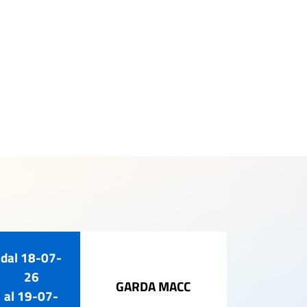
dal
18-07-
02-ago-
26
GARDA MACC
al
19-07-