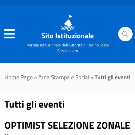
Sito Istituzionale
Portale istituzionale dell'Autorità di Bacino Laghi
Garda e Idro
Home Page
»
Area Stampa e Social
»
Tutti gli eventi
Tutti gli eventi
OPTIMIST SELEZIONE ZONALE