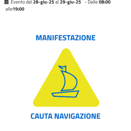
Evento dal
28-giu-25
al
29-giu-25
- Dalle
08:00
alle
19:00