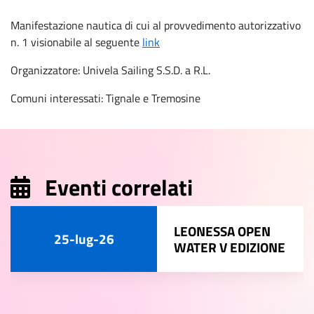
Manifestazione nautica di cui al provvedimento autorizzativo
n. 1 visionabile al seguente
link
Organizzatore: Univela Sailing S.S.D. a R.L.
Comuni interessati: Tignale e Tremosine
Eventi correlati
LEONESSA OPEN
25-lug-26
WATER V EDIZIONE