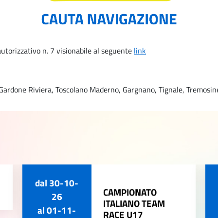
utorizzativo n. 7 visionabile al seguente
link
, Gardone Riviera, Toscolano Maderno, Gargnano, Tignale, Tremosin
dal
30-10-
CAMPIONATO
26
ITALIANO TEAM
al
01-11-
RACE U17