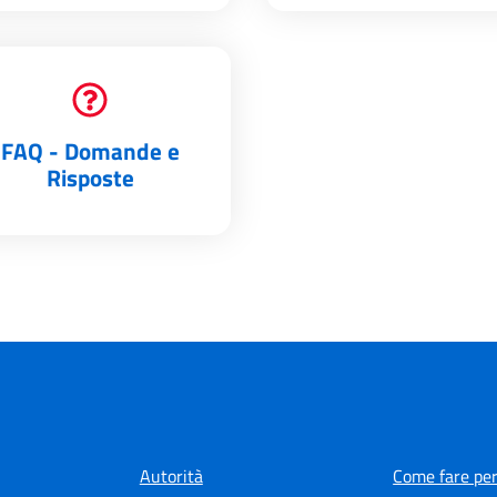
FAQ - Domande e
Risposte
Autorità
Come fare per.