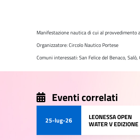
Manifestazione nautica di cui al provvedimento a
Organizzatore: Circolo Nautico Portese
Comuni interessati: San Felice del Benaco, Salò
Eventi correlati
LEONESSA OPEN
25-lug-26
WATER V EDIZIONE