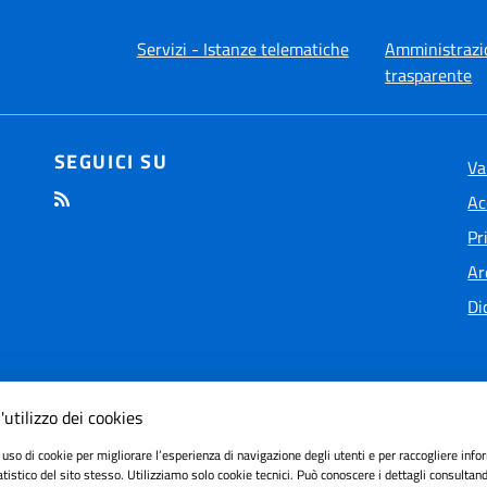
Servizi - Istanze telematiche
Amministrazi
trasparente
SEGUICI SU
Va
Ac
Pr
Ar
Di
'utilizzo dei cookies
 uso di cookie per migliorare l’esperienza di navigazione degli utenti e per raccogliere info
ilità
tatistico del sito stesso. Utilizziamo solo cookie tecnici. Può conoscere i dettagli consultan