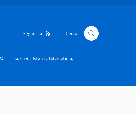
Seguici su
Cerca
PA
Servizi - Istanze telematiche