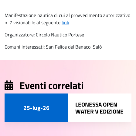
Manifestazione nautica di cui al provvedimento autorizzativo
n. 7 visionabile al seguente
link
Organizzatore: Circolo Nautico Portese
Comuni interessati: San Felice del Benaco, Salò
Eventi correlati
LEONESSA OPEN
25-lug-26
WATER V EDIZIONE