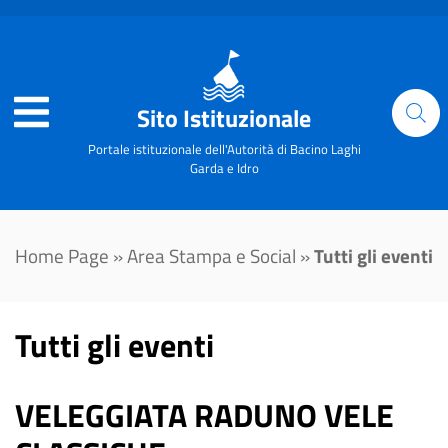
Sito Istituzionale
Portale istituzionale dell'Autorità di Bacino Laghi
Garda e Idro
Home Page
»
Area Stampa e Social
»
Tutti gli eventi
Tutti gli eventi
VELEGGIATA RADUNO VELE