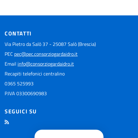
CONTATTI
Via Pietro da Salò 37 - 25087 Salò (Brescia)
PEC
pec@pec.consorziogardaidro.it
Email
info@consorziogardaidro.it
Recapiti telefonici centralino
0365 525993
P.IVA 03300690983
SEGUICI SU