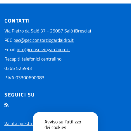
CONTATTI
Via Pietro da Salò 37 - 25087 Salò (Brescia)
PEC
pec@pec.consorziogardaidro.it
Email
info@consorziogardaidro.it
Recapiti telefonici centralino
0365 525993
P.IVA 03300690983
SEGUICI SU
Avviso sull'utilizzo
Valuta questo sito
dei cookies