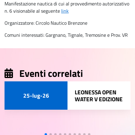
Manifestazione nautica di cui al provvedimento autorizzativo
n. 6 visionabile al seguente
link
Organizzatore: Circolo Nautico Brenzone
Comuni interessati: Gargnano, Tignale, Tremosine e Prov. VR
Eventi correlati
LEONESSA OPEN
25-lug-26
WATER V EDIZIONE