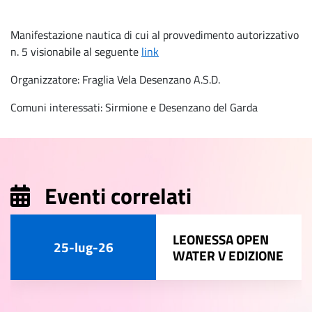
Manifestazione nautica di cui al provvedimento autorizzativo
n. 5 visionabile al seguente
link
Organizzatore: Fraglia Vela Desenzano A.S.D.
Comuni interessati: Sirmione e Desenzano del Garda
Eventi correlati
LEONESSA OPEN
25-lug-26
WATER V EDIZIONE