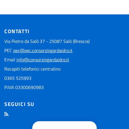
CONTATTI
Via Pietro da Salò 37 - 25087 Salò (Brescia)
PEC
pec@pec.consorziogardaidro.it
Email
info@consorziogardaidro.it
Recapiti telefonici centralino
0365 525993
P.IVA 03300690983
SEGUICI SU