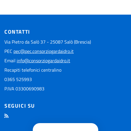
CONTATTI
Via Pietro da Salò 37 - 25087 Salò (Brescia)
PEC
pec@pec.consorziogardaidro.it
Email
info@consorziogardaidro.it
Recapiti telefonici centralino
0365 525993
P.IVA 03300690983
SEGUICI SU