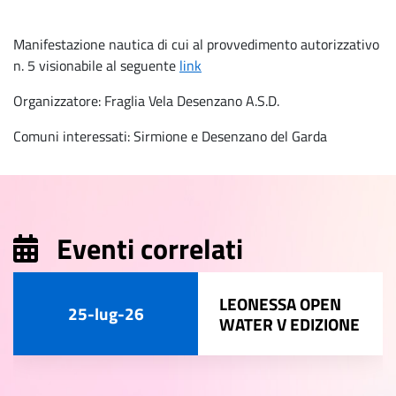
Manifestazione nautica di cui al provvedimento autorizzativo
n. 5 visionabile al seguente
link
Organizzatore: Fraglia Vela Desenzano A.S.D.
Comuni interessati: Sirmione e Desenzano del Garda
Eventi correlati
LEONESSA OPEN
25-lug-26
WATER V EDIZIONE