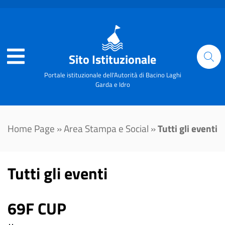
Sito Istituzionale
Portale istituzionale dell'Autorità di Bacino Laghi
Garda e Idro
Home Page
»
Area Stampa e Social
»
Tutti gli eventi
Tutti gli eventi
69F CUP