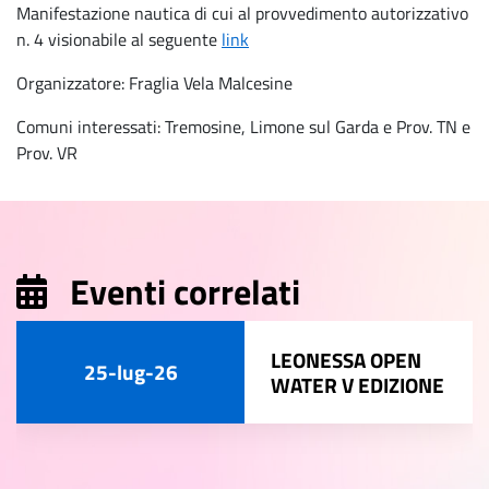
Manifestazione nautica di cui al provvedimento autorizzativo
n. 4 visionabile al seguente
link
Organizzatore: Fraglia Vela Malcesine
Comuni interessati: Tremosine, Limone sul Garda e Prov. TN e
Prov. VR
Eventi correlati
LEONESSA OPEN
25-lug-26
WATER V EDIZIONE