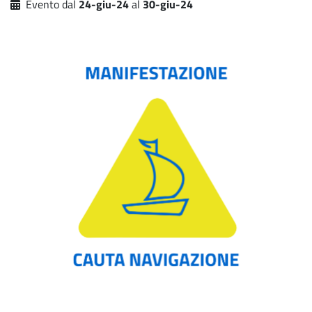
Evento dal
24-giu-24
al
30-giu-24