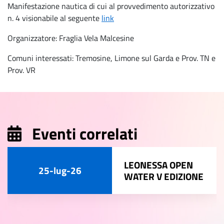
Manifestazione nautica di cui al provvedimento autorizzativo
n. 4 visionabile al seguente
link
Organizzatore: Fraglia Vela Malcesine
Comuni interessati: Tremosine, Limone sul Garda e Prov. TN e
Prov. VR
Eventi correlati
LEONESSA OPEN
25-lug-26
WATER V EDIZIONE