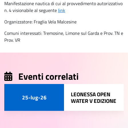
Manifestazione nautica di cui al provvedimento autorizzativo
n. 4 visionabile al seguente
link
Organizzatore: Fraglia Vela Malcesine
Comuni interessati: Tremosine, Limone sul Garda e Prov. TN e
Prov. VR
Eventi correlati
LEONESSA OPEN
25-lug-26
WATER V EDIZIONE