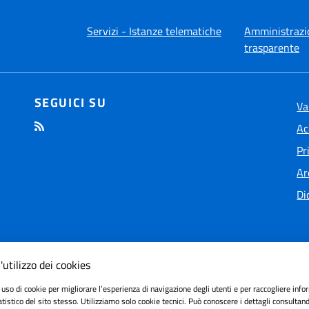
Servizi - Istanze telematiche
Amministrazi
trasparente
SEGUICI SU
Va
Ac
Pr
Ar
Di
'utilizzo dei cookies
 uso di cookie per migliorare l’esperienza di navigazione degli utenti e per raccogliere info
ilità
tatistico del sito stesso. Utilizziamo solo cookie tecnici. Può conoscere i dettagli consultan