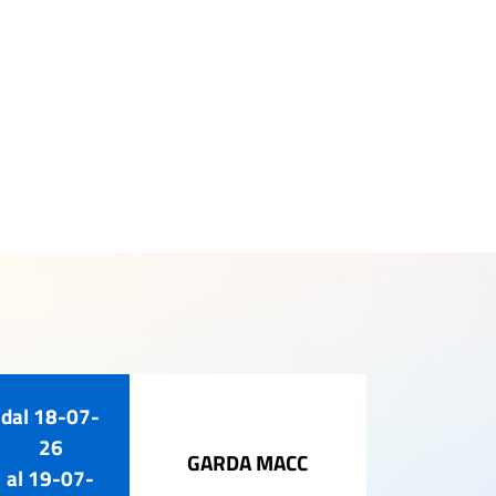
dal
18-07-
02-ago-
26
GARDA MACC
al
19-07-