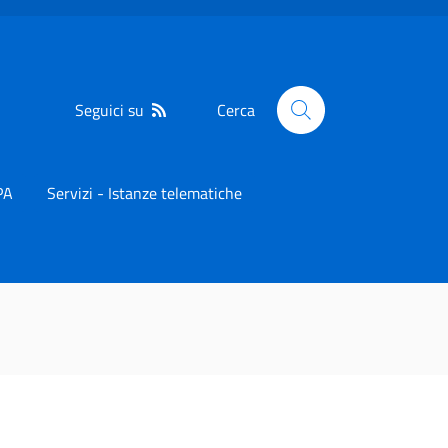
Seguici su
Cerca
PA
Servizi - Istanze telematiche