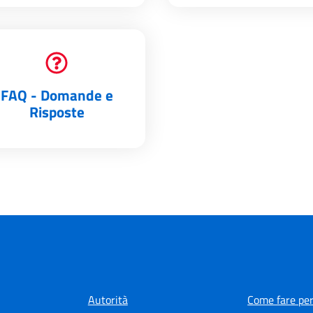
FAQ - Domande e
Risposte
Autorità
Come fare per.