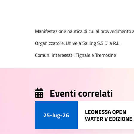
Manifestazione nautica di cui al provvedimento a
Organizzatore: Univela Sailing S.S.D. a R.L.
Comuni interessati: Tignale e Tremosine
Eventi correlati
LEONESSA OPEN
25-lug-26
WATER V EDIZIONE