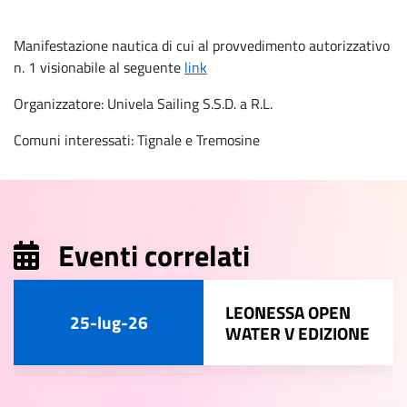
Manifestazione nautica di cui al provvedimento autorizzativo
n. 1 visionabile al seguente
link
Organizzatore: Univela Sailing S.S.D. a R.L.
Comuni interessati: Tignale e Tremosine
Eventi correlati
LEONESSA OPEN
25-lug-26
WATER V EDIZIONE