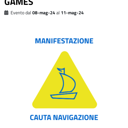
GAMES
Evento dal
08-mag-24
al
11-mag-24