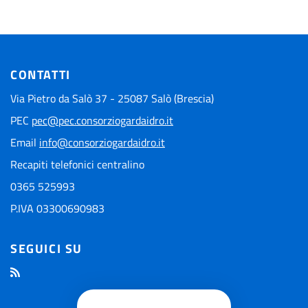
CONTATTI
Via Pietro da Salò 37 - 25087 Salò (Brescia)
PEC
pec@pec.consorziogardaidro.it
Email
info@consorziogardaidro.it
Recapiti telefonici centralino
0365 525993
P.IVA 03300690983
SEGUICI SU