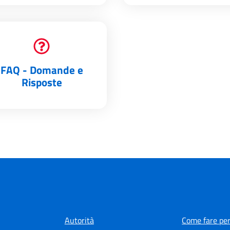
FAQ - Domande e
Risposte
Autorità
Come fare per.