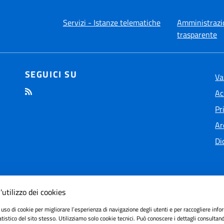
Servizi - Istanze telematiche
Amministrazi
trasparente
SEGUICI SU
Va
Ac
Pr
Ar
Di
'utilizzo dei cookies
 uso di cookie per migliorare l’esperienza di navigazione degli utenti e per raccogliere info
ilità
tatistico del sito stesso. Utilizziamo solo cookie tecnici. Può conoscere i dettagli consultan