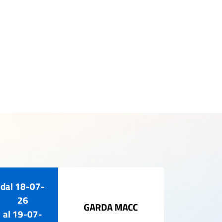
dal
18-07-
02-ago-
26
GARDA MACC
al
19-07-