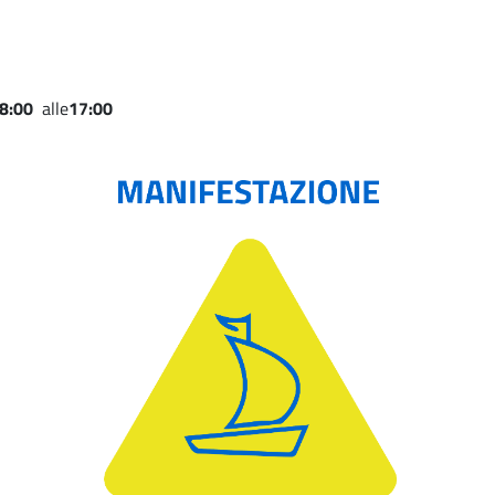
8:00
alle
17:00