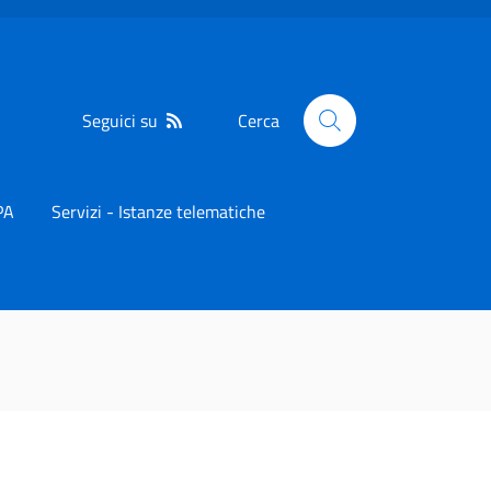
Seguici su
Cerca
PA
Servizi - Istanze telematiche