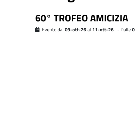
60° TROFEO AMICIZIA
Evento dal
09-ott-26
al
11-ott-26
- Dalle
0