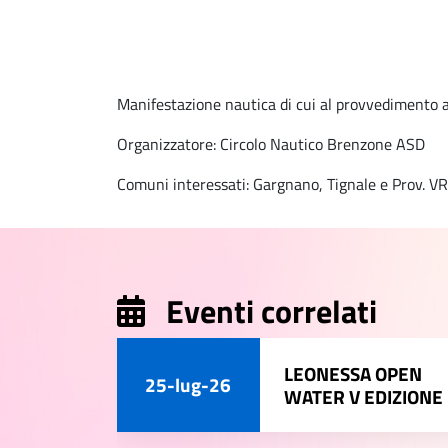
Manifestazione nautica di cui al provvedimento a
Organizzatore: Circolo Nautico Brenzone ASD
Comuni interessati: Gargnano, Tignale e Prov. VR
Eventi correlati
LEONESSA OPEN
25-lug-26
WATER V EDIZIONE