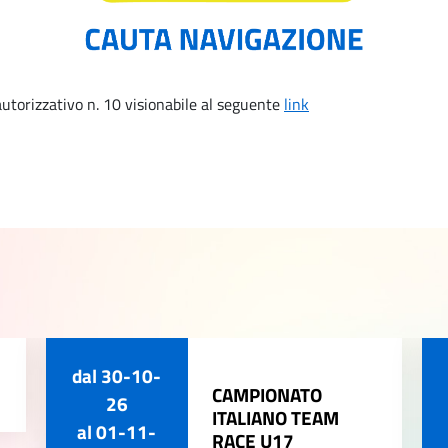
utorizzativo n. 10 visionabile al seguente
link
dal
30-10-
CAMPIONATO
26
ITALIANO TEAM
al
01-11-
RACE U17