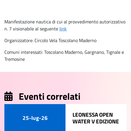
Manifestazione nautica di cui al provvedimento autorizzativo
n. 7 visionabile al seguente
link
Organizzatore: Circolo Vela Toscolano Maderno
Comuni interessati: Toscolano Maderno, Gargnano, Tignale e
Tremosine
Eventi correlati
LEONESSA OPEN
25-lug-26
WATER V EDIZIONE