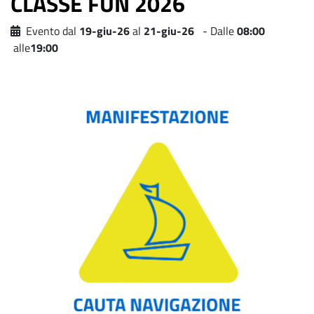
CLASSE FUN 2026
Evento dal
19-giu-26
al
21-giu-26
- Dalle
08:00
alle
19:00