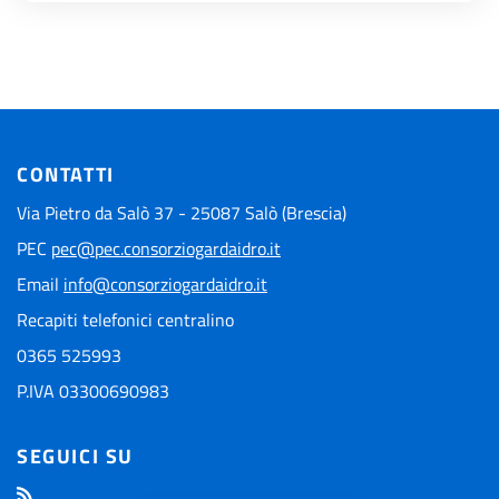
CONTATTI
Via Pietro da Salò 37 - 25087 Salò (Brescia)
PEC
pec@pec.consorziogardaidro.it
Email
info@consorziogardaidro.it
Recapiti telefonici centralino
0365 525993
P.IVA 03300690983
SEGUICI SU