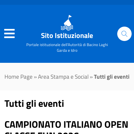
Sito Istituzionale
Portale istituzionale dell'Autorità di Bacino Laghi
Garda e Idro
Home Page
»
Area Stampa e Social
»
Tutti gli eventi
Tutti gli eventi
CAMPIONATO ITALIANO OPEN