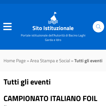
Sito Istituzionale
Portale istituzionale dell'Autorità di Bacino Laghi
Garda e Idro
Home Page
»
Area Stampa e Social
»
Tutti gli eventi
Tutti gli eventi
CAMPIONATO ITALIANO FOIL