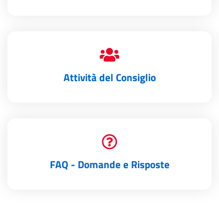
Attività del Consiglio
FAQ - Domande e Risposte