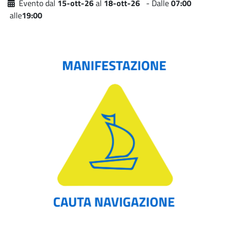
Evento dal
15-ott-26
al
18-ott-26
- Dalle
07:00
alle
19:00