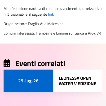
Manifestazione nautica di cui al provvedimento autorizzativo
n. 5 visionabile al seguente
link
Organizzatore: Fraglia Vela Malcesine
Comuni interessati: Tremosine e Limone sul Garda e Prov. VR
Eventi correlati
LEONESSA OPEN
25-lug-26
WATER V EDIZIONE