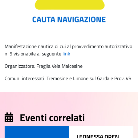
Manifestazione nautica di cui al provvedimento autorizzativo
n. 5 visionabile al seguente
link
Organizzatore: Fraglia Vela Malcesine
Comuni interessati: Tremosine e Limone sul Garda e Prov. VR
Eventi correlati
LEONESSA OPEN