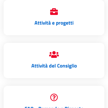
Attività e progetti
Attività del Consiglio