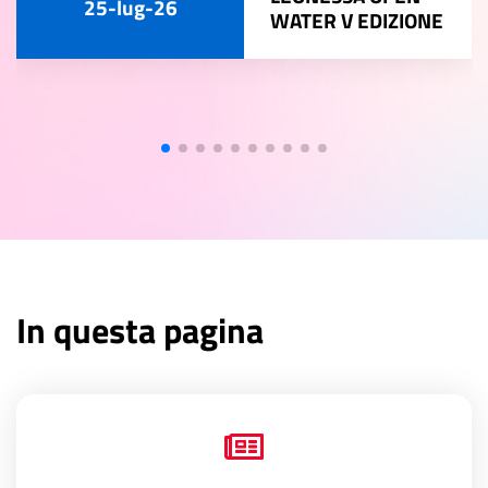
25-lug-26
WATER V EDIZIONE
In questa pagina