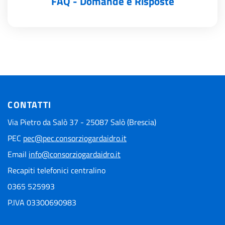
FAQ - Domande e Risposte
CONTATTI
Via Pietro da Salò 37 - 25087 Salò (Brescia)
PEC
pec@pec.consorziogardaidro.it
Email
info@consorziogardaidro.it
Recapiti telefonici centralino
0365 525993
P.IVA 03300690983