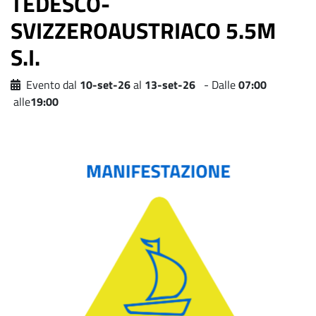
TEDESCO-
SVIZZEROAUSTRIACO 5.5M
S.I.
Evento dal
10-set-26
al
13-set-26
- Dalle
07:00
alle
19:00