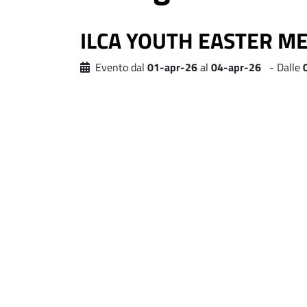
ILCA YOUTH EASTER M
Evento dal
01-apr-26
al
04-apr-26
- Dalle