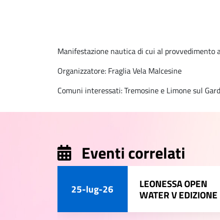
Manifestazione nautica di cui al provvedimento a
Organizzatore: Fraglia Vela Malcesine
Comuni interessati: Tremosine e Limone sul Gard
Eventi correlati
LEONESSA OPEN
25-lug-26
WATER V EDIZIONE