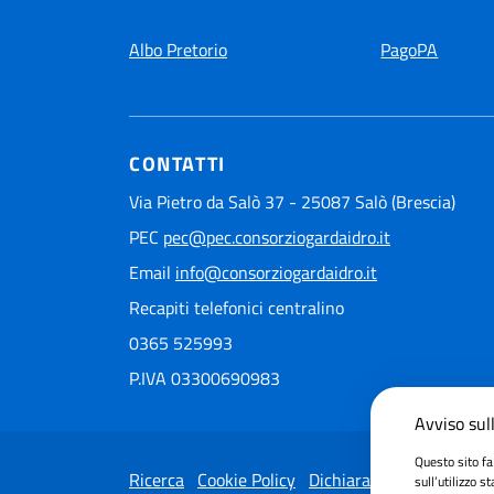
Albo Pretorio
PagoPA
CONTATTI
Via Pietro da Salò 37 - 25087 Salò (Brescia)
PEC
pec@pec.consorziogardaidro.it
Email
info@consorziogardaidro.it
Recapiti telefonici centralino
0365 525993
P.IVA 03300690983
Avviso sull
Questo sito fa
Ricerca
Cookie Policy
Dichiarazione di accessib
sull’utilizzo s