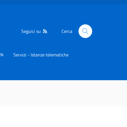
Seguici su
Cerca
PA
Servizi - Istanze telematiche