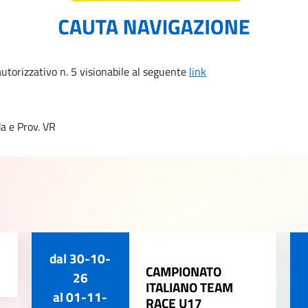
utorizzativo n. 5 visionabile al seguente
link
a e Prov. VR
dal
30-10-
CAMPIONATO
26
ITALIANO TEAM
al
01-11-
RACE U17