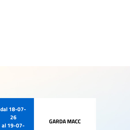
dal
18-07-
02-ago-
26
GARDA MACC
al
19-07-