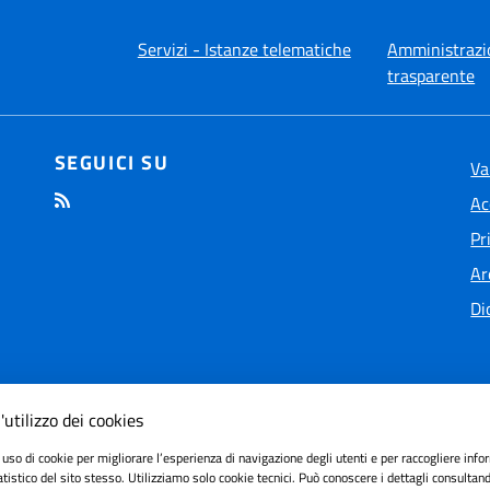
Servizi - Istanze telematiche
Amministrazi
trasparente
SEGUICI SU
Va
Ac
Pr
Ar
Di
'utilizzo dei cookies
 uso di cookie per migliorare l’esperienza di navigazione degli utenti e per raccogliere info
ilità
tatistico del sito stesso. Utilizziamo solo cookie tecnici. Può conoscere i dettagli consultan