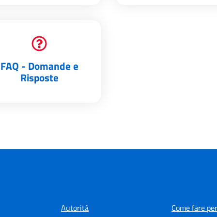
FAQ - Domande e
Risposte
Autorità
Come fare per.