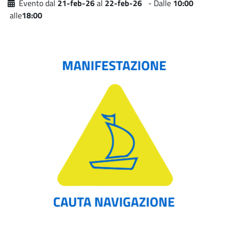
Evento dal
21-feb-26
al
22-feb-26
- Dalle
10:00
alle
18:00