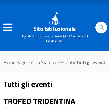
Sito Istituzionale
Portale istituzionale dell'Autorità di Bacino Laghi
Garda e Idro
Home Page
»
Area Stampa e Social
»
Tutti gli eventi
Tutti gli eventi
TROFEO TRIDENTINA