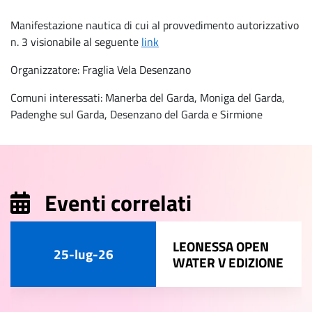
Manifestazione nautica di cui al provvedimento autorizzativo
n. 3 visionabile al seguente
link
Organizzatore: Fraglia Vela Desenzano
Comuni interessati: Manerba del Garda, Moniga del Garda,
Padenghe sul Garda, Desenzano del Garda e Sirmione
Eventi correlati
LEONESSA OPEN
25-lug-26
WATER V EDIZIONE