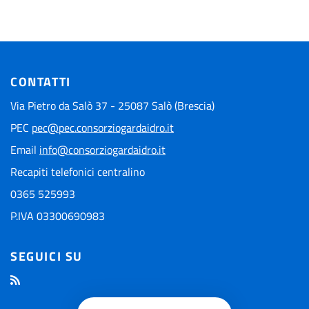
CONTATTI
Via Pietro da Salò 37 - 25087 Salò (Brescia)
PEC
pec@pec.consorziogardaidro.it
Email
info@consorziogardaidro.it
Recapiti telefonici centralino
0365 525993
P.IVA 03300690983
SEGUICI SU